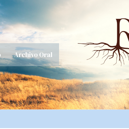
o
Archivo Oral