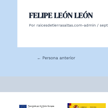
FELIPE LEÓN LEÓN
Por
raicesdetierrasaltas.com-admin
/
sept
Navegación
←
Persona anterior
de
entradas