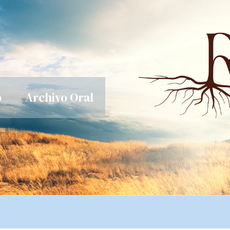
o
Archivo Oral