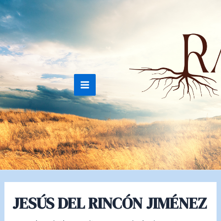
Ir
al
contenido
Main
Menu
JESÚS DEL RINCÓN JIMÉNEZ