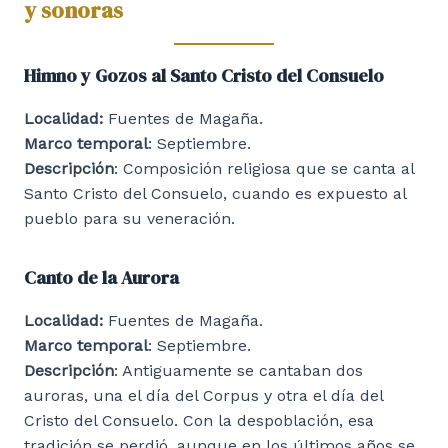
y sonoras
Himno y Gozos al Santo Cristo del Consuelo
Localidad:
Fuentes de Magaña.
Marco temporal
: Septiembre.
Descripción
: Composición religiosa que se canta al
Santo Cristo del Consuelo, cuando es expuesto al
pueblo para su veneración.
Canto de la Aurora
Localidad:
Fuentes de Magaña.
Marco temporal
: Septiembre.
Descripción
: Antiguamente se cantaban dos
auroras, una el día del Corpus y otra el día del
Cristo del Consuelo. Con la despoblación, esa
tradición se perdió, aunque en los últimos años se