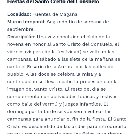
Fiestas del Santo Cristo del Consuelo
Localidad:
Fuentes de Magaña.
Marco temporal
: Segundo fin de semana de
septiembre.
Descripción
: Una vez concluido el ciclo de la
novena en honor al Santo Cristo del Consuelo, el
viernes (víspera de la festividad) se voltean las
campanas. El sábado a las siete de la mañana se
canta el Rosario de la Aurora por las calles del
pueblo. A las doce se celebra la misa y a
continuación se lleva a cabo la procesión con la
imagen del Santo Cristo. El resto del día se
complementa con actividades lúdicas y festivas
como baile del vermú y juegos infantiles. El
domingo por la tarde se vuelven a voltear las
campanas para anunciar el fin de la fiesta. El Santo
Cristo es descendido de las andas para introducirlo
en su urna y exponerlo ante los fieles, que rinden