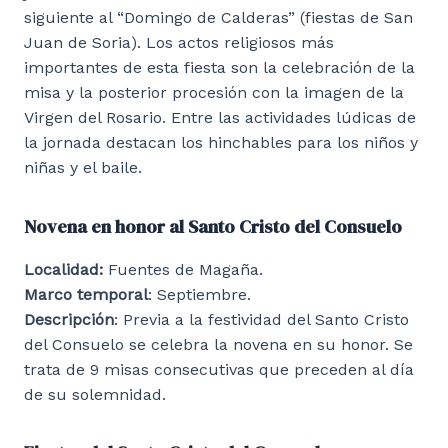
siguiente al “Domingo de Calderas” (fiestas de San
Juan de Soria). Los actos religiosos más
importantes de esta fiesta son la celebración de la
misa y la posterior procesión con la imagen de la
Virgen del Rosario. Entre las actividades lúdicas de
la jornada destacan los hinchables para los niños y
niñas y el baile.
Novena en honor al Santo Cristo del Consuelo
Localidad:
Fuentes de Magaña.
Marco temporal
: Septiembre.
Descripción
: Previa a la festividad del Santo Cristo
del Consuelo se celebra la novena en su honor. Se
trata de 9 misas consecutivas que preceden al día
de su solemnidad.