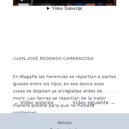
JUAN JOSÉ REDONDO CARRASCOSA
En Magaña las herencias se repartían a partes
iguales entre los hijos, en esa época esas
cosas se dejaban ya arregladas antes de
morir. Las tierras se repartían de la mejor
Navegación
←
Vídeo anterior
Vídeo siguiente
→
manera posible para que no hubiera
de
problemas.
entradas
Raíces