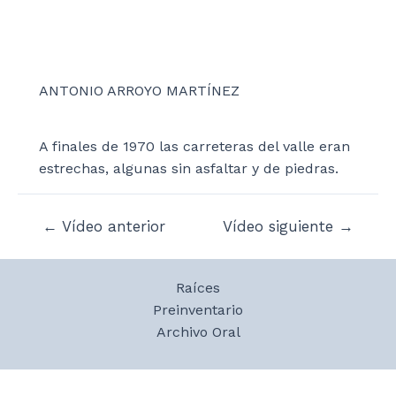
ANTONIO ARROYO MARTÍNEZ
A finales de 1970 las carreteras del valle eran
estrechas, algunas sin asfaltar y de piedras.
Navegación
←
Vídeo anterior
Vídeo siguiente
→
de
entradas
Raíces
Preinventario
Archivo Oral