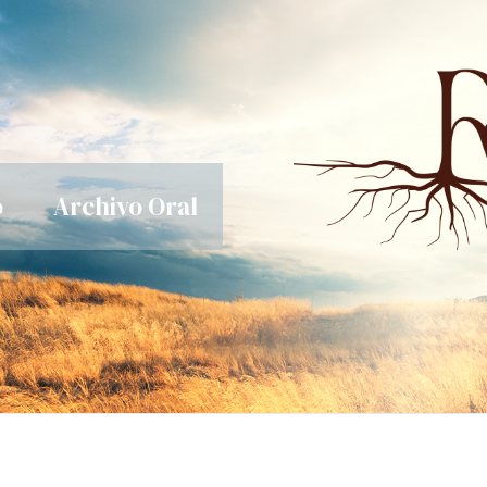
o
Archivo Oral