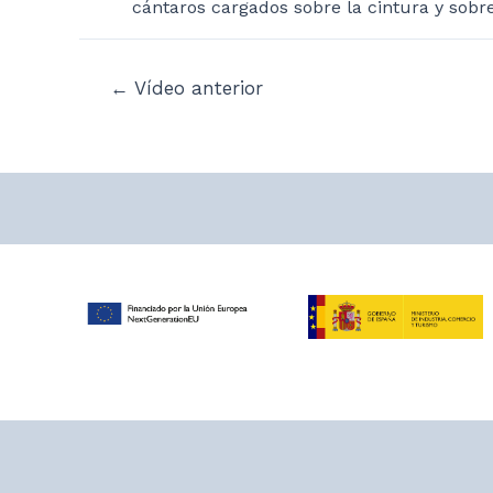
cántaros cargados sobre la cintura y sobre
Navegación
←
Vídeo anterior
de
entradas