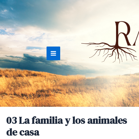
Ir
al
contenido
Main
Menu
03 La familia y los animales
de casa