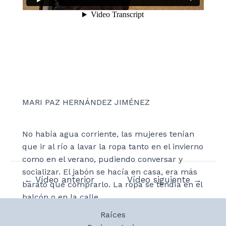
MARI PAZ HERNÁNDEZ JIMÉNEZ
No había agua corriente, las mujeres tenían
que ir al río a lavar la ropa tanto en el invierno
como en el verano, pudiendo conversar y
socializar. El jabón se hacía en casa, era más
Navegación
←
Vídeo anterior
Vídeo siguiente
→
barato que comprarlo. La ropa se tendía en el
de
balcón o en la calle.
entradas
Raíces