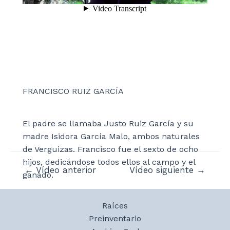
FRANCISCO RUIZ GARCÍA
El padre se llamaba Justo Ruiz García y su
madre Isidora García Malo, ambos naturales
de Verguizas. Francisco fue el sexto de ocho
hijos, dedicándose todos ellos al campo y el
Navegación
←
Vídeo anterior
Vídeo siguiente
→
ganado.
de
entradas
Raíces
Preinventario