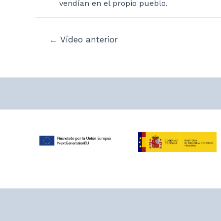
vendían en el propio pueblo.
Navegación
←
Vídeo anterior
de
entradas