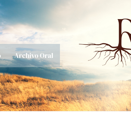
o
Archivo Oral