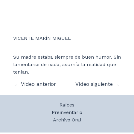
VICENTE MARÍN MIGUEL
Su madre estaba siempre de buen humor. Sin
lamentarse de nada, asumía la realidad que
tenían.
Navegación
←
Vídeo anterior
Vídeo siguiente
→
de
entradas
Raíces
Preinventario
Archivo Oral