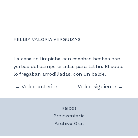
FELISA VALORIA VERGUIZAS
La casa se limpiaba con escobas hechas con
yerbas del campo criadas para tal fin. El suelo
lo fregaban arrodilladas, con un balde.
Navegación
←
Vídeo anterior
Vídeo siguiente
→
de
entradas
Raíces
Preinventario
Archivo Oral