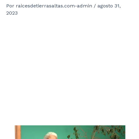
Por
raicesdetierrasaltas.com-admin
/
agosto 31,
2023