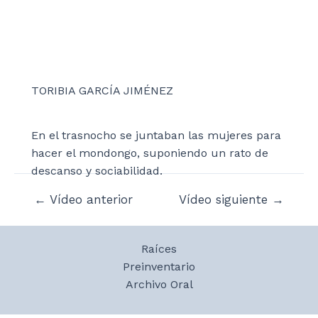
TORIBIA GARCÍA JIMÉNEZ
En el trasnocho se juntaban las mujeres para
hacer el mondongo, suponiendo un rato de
descanso y sociabilidad.
Navegación
←
Vídeo anterior
Vídeo siguiente
→
de
entradas
Raíces
Preinventario
Archivo Oral