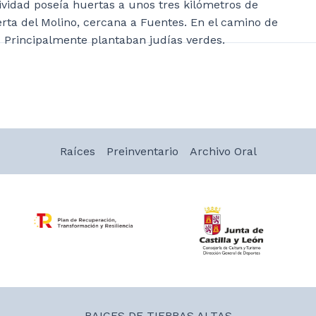
ividad poseía huertas a unos tres kilómetros de
erta del Molino, cercana a Fuentes. En el camino de
. Principalmente plantaban judías verdes.
Raíces
Preinventario
Archivo Oral
RAICES DE TIERRAS ALTAS