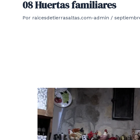
08 Huertas familiares
Por
raicesdetierrasaltas.com-admin
/
septiembr