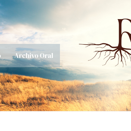
o
Archivo Oral