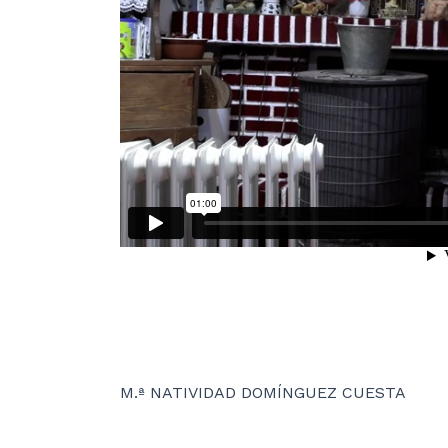
M.ª NATIVIDAD DOMÍNGUEZ CUESTA