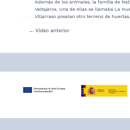
Además de los animales, la familia de Nat
Valtajeros. Una de ellas se llamaba La Hu
Villarraso poseían otro terreno de huertas
Navegación
←
Vídeo anterior
de
entradas