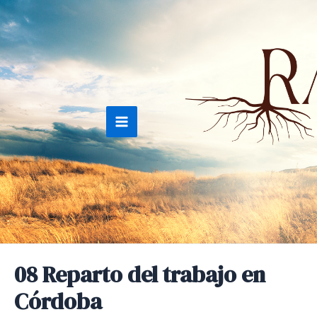
Ir
al
contenido
Main
Menu
08 Reparto del trabajo en
Córdoba