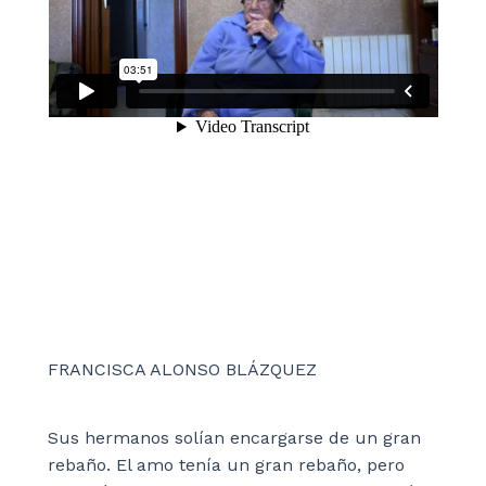
FRANCISCA ALONSO BLÁZQUEZ
Sus hermanos solían encargarse de un gran
rebaño. El amo tenía un gran rebaño, pero