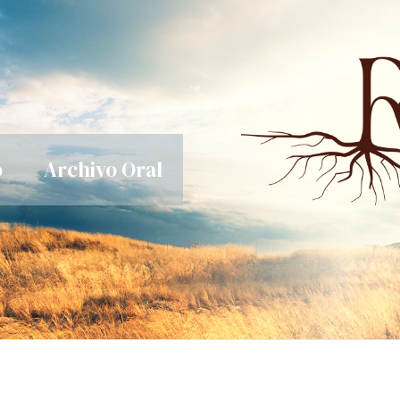
o
Archivo Oral