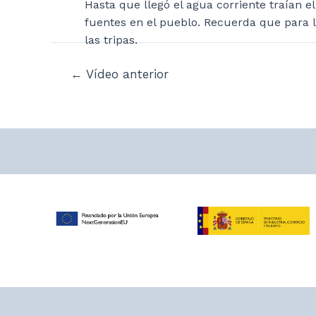
Hasta que llegó el agua corriente traían e
fuentes en el pueblo. Recuerda que para
las tripas.
Navegación
←
Vídeo anterior
de
entradas