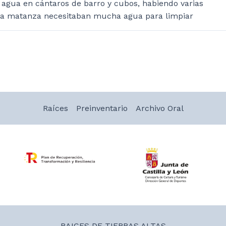
l agua en cántaros de barro y cubos, habiendo varias
 la matanza necesitaban mucha agua para limpiar
Raíces
Preinventario
Archivo Oral
RAICES DE TIERRAS ALTAS