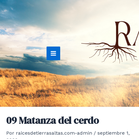
Ir
al
contenido
Main
Menu
09 Matanza del cerdo
Por
raicesdetierrasaltas.com-admin
/
septiembre 1,