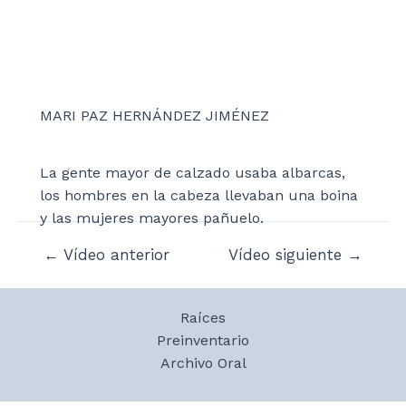
MARI PAZ HERNÁNDEZ JIMÉNEZ
La gente mayor de calzado usaba albarcas,
los hombres en la cabeza llevaban una boina
y las mujeres mayores pañuelo.
Navegación
←
Vídeo anterior
Vídeo siguiente
→
de
entradas
Raíces
Preinventario
Archivo Oral