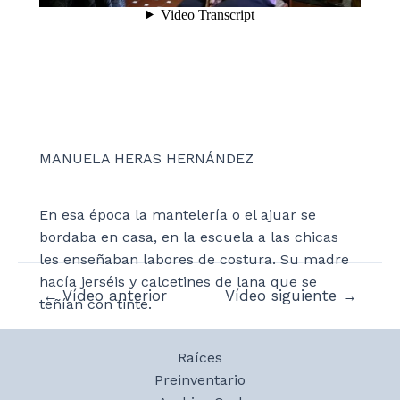
MANUELA HERAS HERNÁNDEZ
En esa época la mantelería o el ajuar se
bordaba en casa, en la escuela a las chicas
les enseñaban labores de costura. Su madre
hacía jerséis y calcetines de lana que se
Navegación
←
Vídeo anterior
Vídeo siguiente
→
teñían con tinte.
de
entradas
Raíces
Preinventario