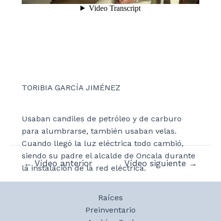
TORIBIA GARCÍA JIMÉNEZ
Usaban candiles de petróleo y de carburo
para alumbrarse, también usaban velas.
Cuando llegó la luz eléctrica todo cambió,
siendo su padre el alcalde de Oncala durante
Navegación
←
Vídeo anterior
Vídeo siguiente
→
la instalación de la red eléctrica.
de
entradas
Raíces
Preinventario