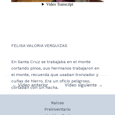
FELISA VALORIA VERGUIZAS
En Santa Cruz se trabajaba en el monte
cortando pinos, sus hermanos trabajaron en
el monte, recuerda que usaban tronzador y
cuñas de hierro. Era un oficio peligroso,
Navegación
←
Vídeo anterior
Vídeo siguiente
→
cortaban con un hacha.
de
entradas
Raíces
Preinventario