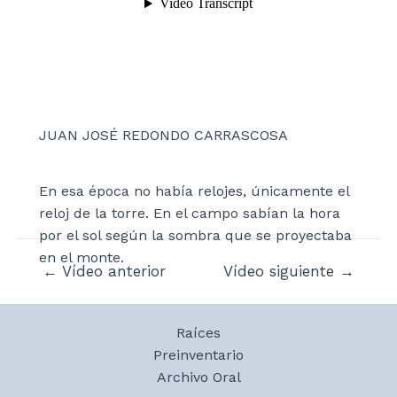
JUAN JOSÉ REDONDO CARRASCOSA
En esa época no había relojes, únicamente el
reloj de la torre. En el campo sabían la hora
por el sol según la sombra que se proyectaba
en el monte.
Navegación
←
Vídeo anterior
Vídeo siguiente
→
de
entradas
Raíces
Preinventario
Archivo Oral