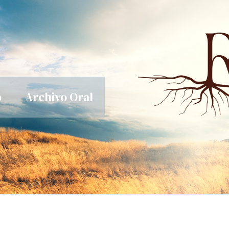
o
Archivo Oral