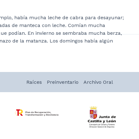
emplo, había mucha leche de cabra para desayunar;
stadas de manteca con leche. Comían mucha
o que podían. En invierno se sembraba mucha berza,
pinazo de la matanza. Los domingos había algún
Raíces
Preinventario
Archivo Oral