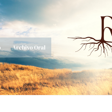
o
Archivo Oral