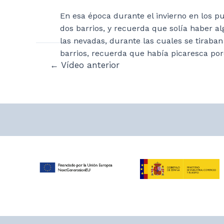
En esa época durante el invierno en los
dos barrios, y recuerda que solía haber
las nevadas, durante las cuales se tiraban
barrios, recuerda que había picaresca por
Navegación
←
Vídeo anterior
de
entradas