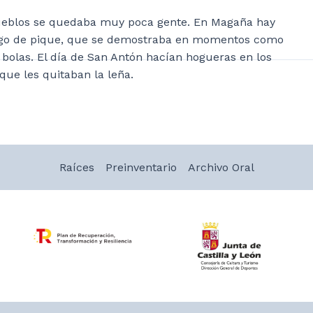
 pueblos se quedaba muy poca gente. En Magaña hay
 algo de pique, que se demostraba en momentos como
 bolas. El día de San Antón hacían hogueras en los
que les quitaban la leña.
Raíces
Preinventario
Archivo Oral