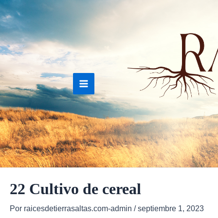
Ir
al
contenido
Main
Menu
22 Cultivo de cereal
Por
raicesdetierrasaltas.com-admin
/
septiembre 1, 2023