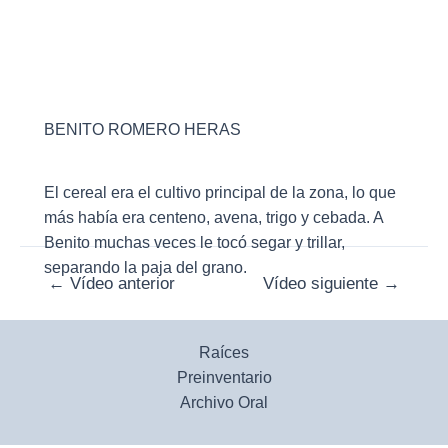
BENITO ROMERO HERAS
El cereal era el cultivo principal de la zona, lo que
más había era centeno, avena, trigo y cebada. A
Benito muchas veces le tocó segar y trillar,
separando la paja del grano.
Navegación
←
Vídeo anterior
Vídeo siguiente
→
de
entradas
Raíces
Preinventario
Archivo Oral