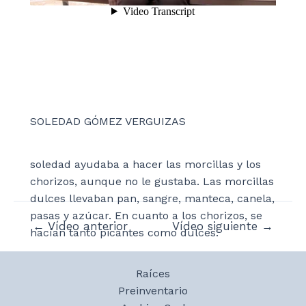
SOLEDAD GÓMEZ VERGUIZAS
soledad ayudaba a hacer las morcillas y los
chorizos, aunque no le gustaba. Las morcillas
dulces llevaban pan, sangre, manteca, canela,
pasas y azúcar. En cuanto a los chorizos, se
Navegación
←
Vídeo anterior
Vídeo siguiente
→
hacían tanto picantes como dulces.
de
entradas
Raíces
Preinventario