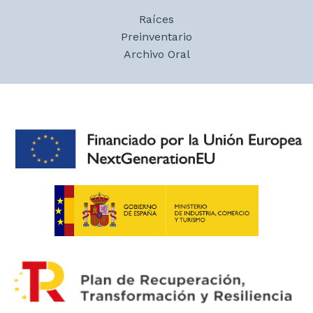
entradas
recordando mujeres que iban con velo a la
Raíces
iglesia y los trajes de domingo.
Preinventario
Archivo Oral