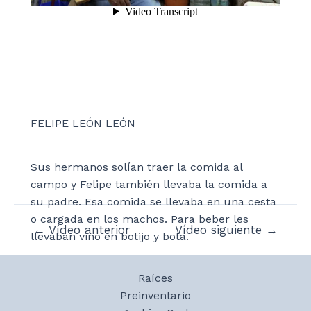
FELIPE LEÓN LEÓN
Sus hermanos solían traer la comida al
campo y Felipe también llevaba la comida a
su padre. Esa comida se llevaba en una cesta
o cargada en los machos. Para beber les
Navegación
←
Vídeo anterior
Vídeo siguiente
→
llevaban vino en botijo y bota.
de
entradas
Raíces
Preinventario