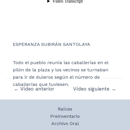
ESPERANZA SUBIRÁN SANTOLAYA
Todo el pueblo reunía las caballerías en el
pilón de la plaza y los vecinos se turnaban
para ir de duleros según el número de
caballerías que tuviesen.
Navegación
←
Vídeo anterior
Vídeo siguiente
→
de
entradas
Raíces
Preinventario
Archivo Oral