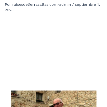
Por
raicesdetierrasaltas.com-admin
/
septiembre 1,
2023