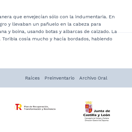
anera que envejecían sólo con la indumentaria. En
gro y llevaban un pañuelo en la cabeza para
na y boina, usando botas y albarcas de calzado. La
. Toribia cosía mucho y hacía bordados, habiendo
Raíces
Preinventario
Archivo Oral