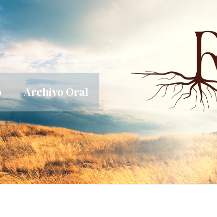
o
Archivo Oral