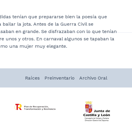
ndidas tenían que prepararse bien la poesía que
bailar la jota. Antes de la Guerra Civil se
asaban en grande. Se disfrazaban con lo que tenían
re unos y otros. En carnaval algunos se tapaban la
como una mujer muy elegante.
Raíces
Preinventario
Archivo Oral