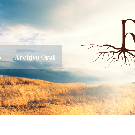
o
Archivo Oral