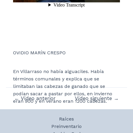
OVIDIO MARÍN CRESPO
En Villarraso no había alguaciles. Había
términos comunales y explica que se
limitaban las cabezas de ganado que se
podían sacar a pastar por ellos, en invierno
Navegación
←
Vídeo anterior
Vídeo siguiente
→
eran 900 y en verano eran 1200 cabezas.
de
entradas
Raíces
Preinventario