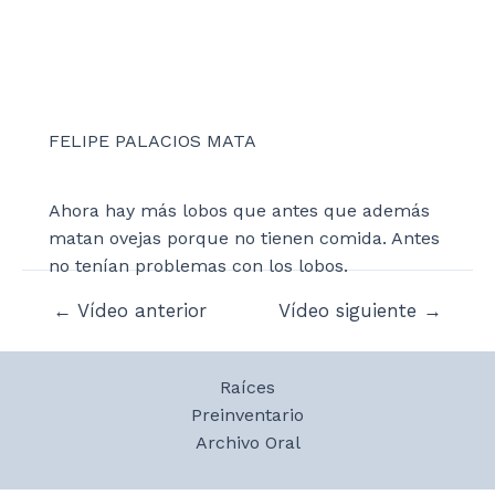
FELIPE PALACIOS MATA
Ahora hay más lobos que antes que además
matan ovejas porque no tienen comida. Antes
no tenían problemas con los lobos.
Navegación
←
Vídeo anterior
Vídeo siguiente
→
de
entradas
Raíces
Preinventario
Archivo Oral