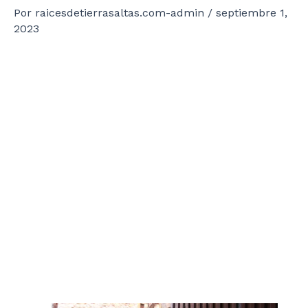
Por
raicesdetierrasaltas.com-admin
/
septiembre 1,
2023