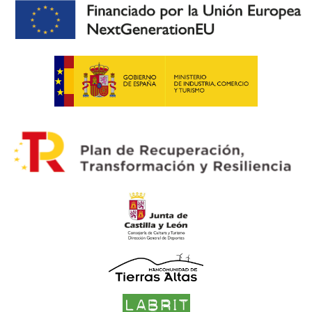
También recibía telegramas y la Guardia Civil
tenía un teléfono aparte. Petra a veces
escuchaba las conversaciones y cuenta unas
anécdotas.