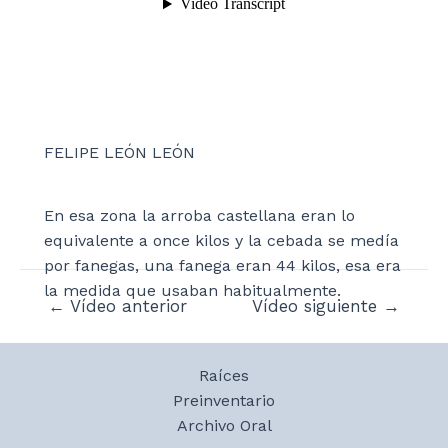
FELIPE LEÓN LEÓN
En esa zona la arroba castellana eran lo
equivalente a once kilos y la cebada se medía
por fanegas, una fanega eran 44 kilos, esa era
la medida que usaban habitualmente.
Navegación
←
Vídeo anterior
Vídeo siguiente
→
de
entradas
Raíces
Preinventario
Archivo Oral