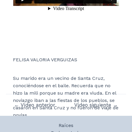
FELISA VALORIA VERGUIZAS
Su marido era un vecino de Santa Cruz,
conociéndose en el baile. Recuerda que no
hizo la mili porque su madre era viuda. En el
noviazgo iban a las fiestas de los pueblos, se
Navegación
←
Vídeo anterior
Vídeo siguiente
→
casaron en Santa Cruz y no fueron de viaje de
de
novias.
entradas
Raíces