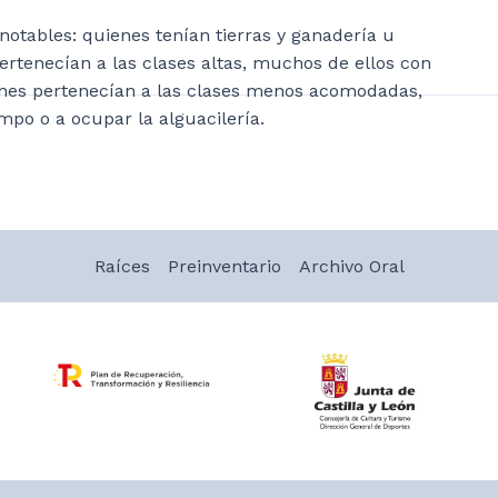
 notables: quienes tenían tierras y ganadería u
pertenecían a las clases altas, muchos de ellos con
enes pertenecían a las clases menos acomodadas,
mpo o a ocupar la alguacilería.
Raíces
Preinventario
Archivo Oral