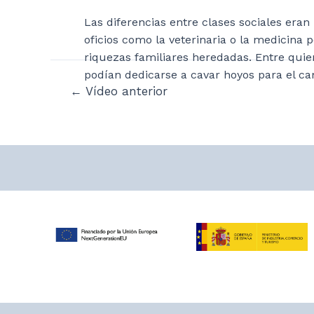
Las diferencias entre clases sociales eran
oficios como la veterinaria o la medicina 
riquezas familiares heredadas. Entre qui
podían dedicarse a cavar hoyos para el ca
Navegación
←
Vídeo anterior
de
entradas