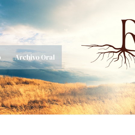
o
Archivo Oral