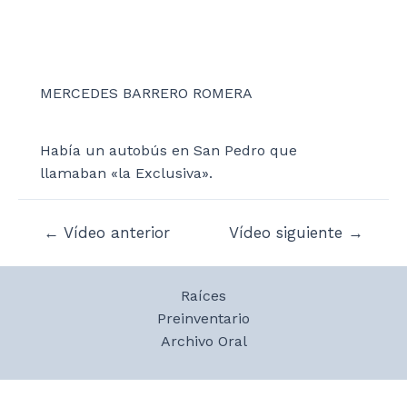
MERCEDES BARRERO ROMERA
Había un autobús en San Pedro que
llamaban «la Exclusiva».
Navegación
←
Vídeo anterior
Vídeo siguiente
→
de
entradas
Raíces
Preinventario
Archivo Oral