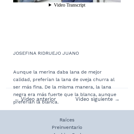
JOSEFINA RIDRUEJO JUANO
Aunque la merina daba lana de mejor
calidad, preferían la lana de oveja churra al
ser más fina. De la misma manera, la lana
negra era más fuerte que la blanca, aunque
Navegación
←
Vídeo anterior
Vídeo siguiente
→
preferían la blanca.
de
entradas
Raíces
Preinventario