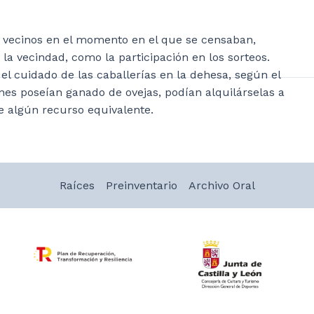
r vecinos en el momento en el que se censaban,
la vecindad, como la participación en los sorteos.
 cuidado de las caballerías en la dehesa, según el
es poseían ganado de ovejas, podían alquilárselas a
e algún recurso equivalente.
Raíces
Preinventario
Archivo Oral