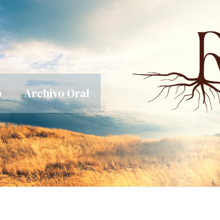
o
Archivo Oral