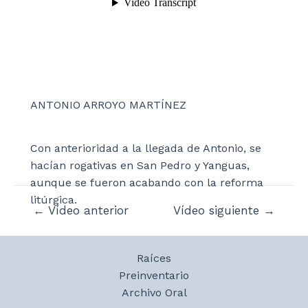
ANTONIO ARROYO MARTÍNEZ
Con anterioridad a la llegada de Antonio, se
hacían rogativas en San Pedro y Yanguas,
aunque se fueron acabando con la reforma
litúrgica.
Navegación
←
Vídeo anterior
Vídeo siguiente
→
de
entradas
Raíces
Preinventario
Archivo Oral