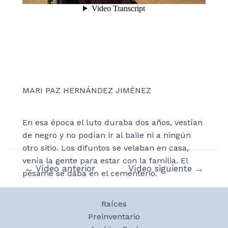
MARI PAZ HERNÁNDEZ JIMÉNEZ
En esa época el luto duraba dos años, vestían
de negro y no podían ir al baile ni a ningún
otro sitio. Los difuntos se velaban en casa,
venía la gente para estar con la familia. El
Navegación
←
Vídeo anterior
Vídeo siguiente
→
pésame se daba en el cementerio.
de
entradas
Raíces
Preinventario