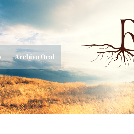
o
Archivo Oral