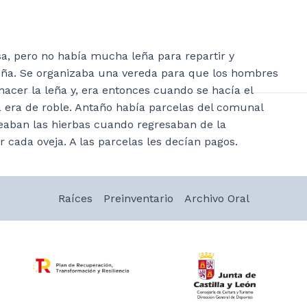
sa, pero no había mucha leña para repartir y
ña. Se organizaba una vereda para que los hombres
 hacer la leña y, era entonces cuando se hacía el
a era de roble. Antaño había parcelas del comunal
eaban las hierbas cuando regresaban de la
cada oveja. A las parcelas les decían pagos.
Raíces
Preinventario
Archivo Oral