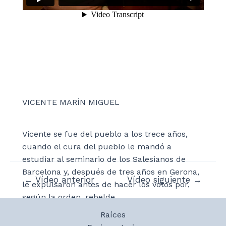
VICENTE MARÍN MIGUEL
Vicente se fue del pueblo a los trece años,
cuando el cura del pueblo le mandó a
estudiar al seminario de los Salesianos de
Barcelona y, después de tres años en Gerona,
Navegación
←
Vídeo anterior
Vídeo siguiente
→
le expulsaron antes de hacer los votos por,
de
según la orden, rebelde.
entradas
Raíces