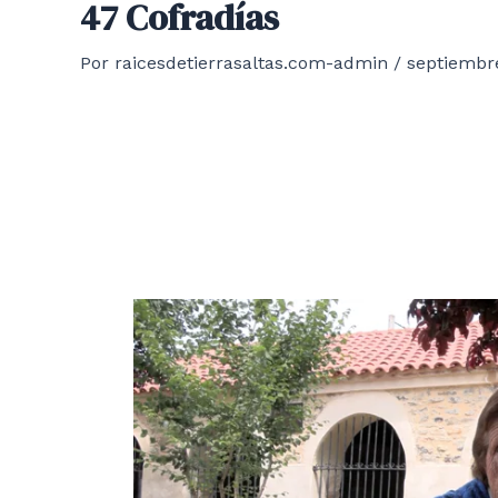
47 Cofradías
Por
raicesdetierrasaltas.com-admin
/
septiembre