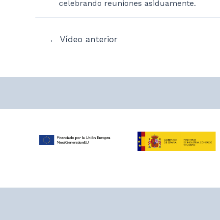
celebrando reuniones asiduamente.
Navegación
←
Vídeo anterior
de
entradas