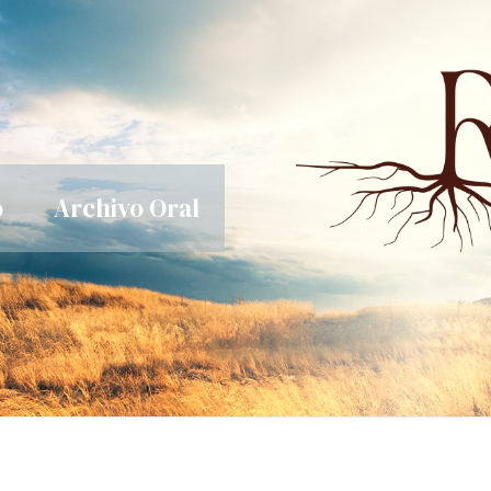
o
Archivo Oral