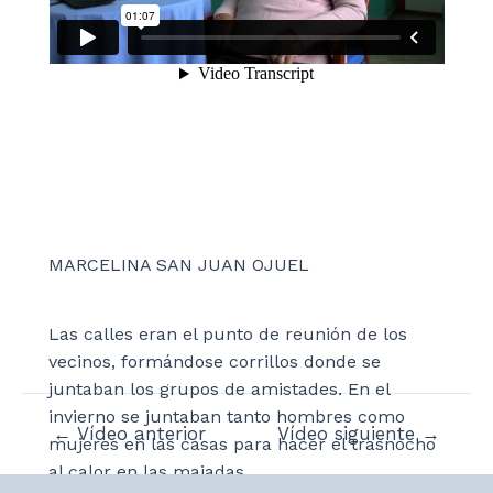
MARCELINA SAN JUAN OJUEL
Las calles eran el punto de reunión de los
vecinos, formándose corrillos donde se
juntaban los grupos de amistades. En el
invierno se juntaban tanto hombres como
Navegación
←
Vídeo anterior
Vídeo siguiente
→
mujeres en las casas para hacer el trasnocho
de
al calor en las majadas.
entradas