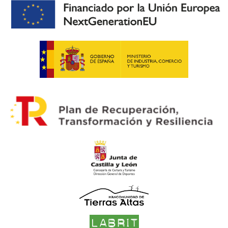
los roscos del ramo para lanzarlo desde la
ventana. Abajo, el pueblo dividido en barrios
aguardaba a que arrojasen el ramo,
compitiendo por cogerlo.