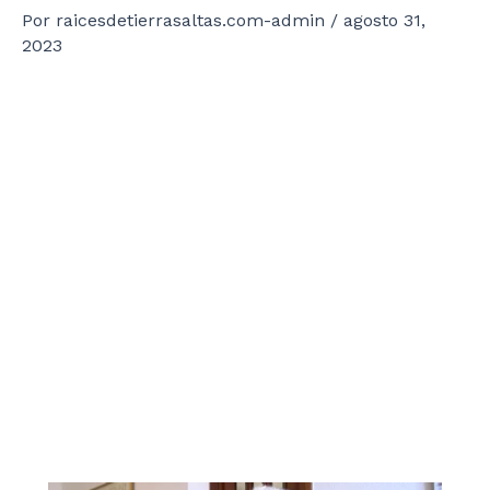
Por
raicesdetierrasaltas.com-admin
/
agosto 31,
2023